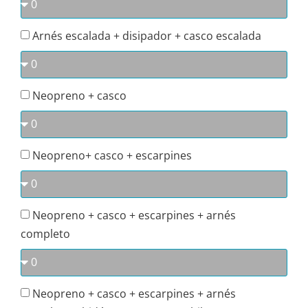
Arnés escalada + disipador + casco escalada
Neopreno + casco
Neopreno+ casco + escarpines
Neopreno + casco + escarpines + arnés
completo
Neopreno + casco + escarpines + arnés