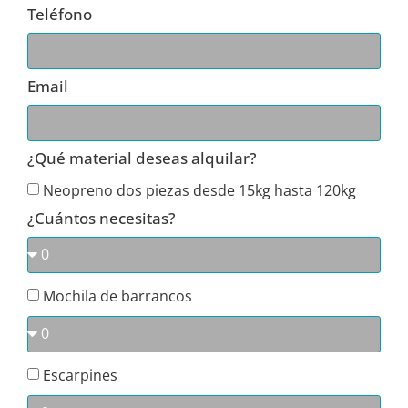
Teléfono
Email
¿Qué material deseas alquilar?
Neopreno dos piezas desde 15kg hasta 120kg
¿Cuántos necesitas?
Mochila de barrancos
Escarpines