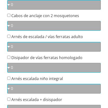
Cabos de anclaje con 2 mosquetones
Arnés de escalada / vías ferratas adulto
Disipador de vías ferratas homologado
Arnés escalada niño integral
Arnés escalada + disispador