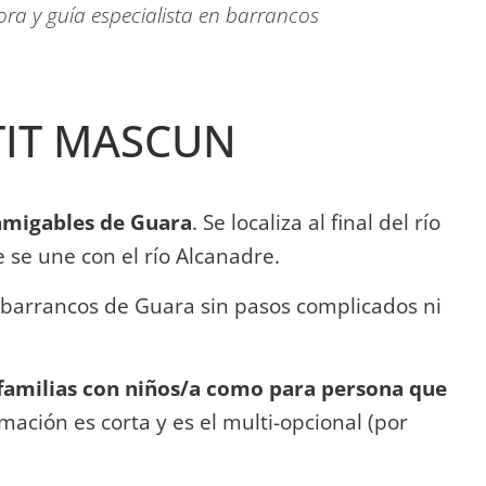
a y guía especialista en barrancos
TIT MASCUN
 amigables de Guara
. Se localiza al final del río
se une con el río Alcanadre.
 barrancos de Guara sin pasos complicados ni
a familias con niños/a como para persona que
ación es corta y es el multi-opcional (por