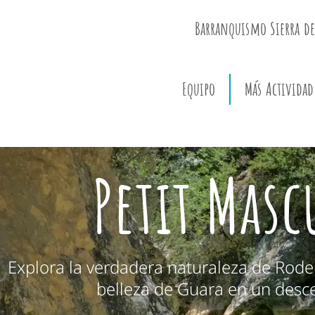
Barranquismo Sierra de
Equipo
Más Actividad
Petit Mas
Explora la verdadera naturaleza de Rodell
belleza de Guara en un desce