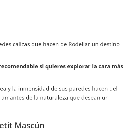
redes calizas que hacen de Rodellar un destino
recomendable si quieres explorar la cara más
dea y la inmensidad de sus paredes hacen del
s amantes de la naturaleza que desean un
etit Mascún