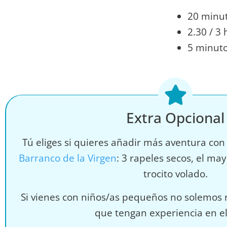
20 minu
2.30 / 3
5 minuto
Extra Opcional
Tú eliges si quieres añadir más aventura con
Barranco de la Virgen
: 3 rapeles secos, el ma
trocito volado.
Si vienes con niños/as pequeños no solemos 
que tengan experiencia en el