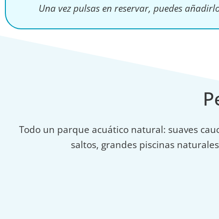
Una vez pulsas en reservar, puedes añadirl
P
Todo un parque acuático natural: suaves cauc
saltos, grandes piscinas naturale