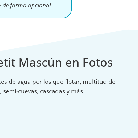
o de forma opcional
etit Mascún en Fotos
es de agua por los que flotar, multitud de
s, semi-cuevas, cascadas y más