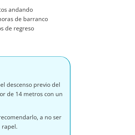
tos andando
 horas de barranco
s de regreso
 el descenso previo del
yor de 14 metros con un
recomendarlo, a no ser
 rapel.