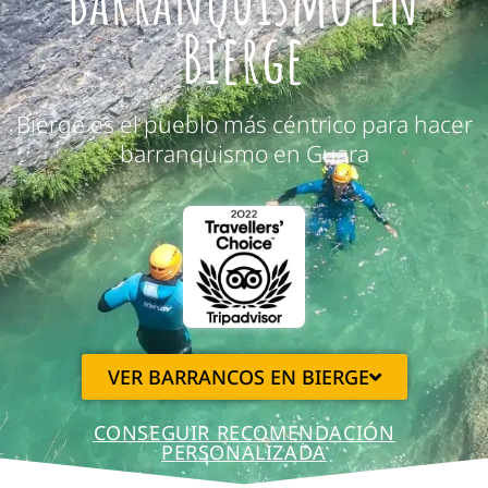
Bierge
Bierge es el pueblo más céntrico para hacer
barranquismo en Guara
VER BARRANCOS EN BIERGE
CONSEGUIR RECOMENDACIÓN
PERSONALIZADA