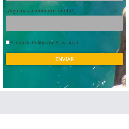
¿Algo más a tener en cuenta?
Acepto la Política de Privacidad
ENVIAR