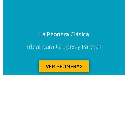
La Peonera Clásica
Ideal para Grupos y Parejas
VER PEONERA