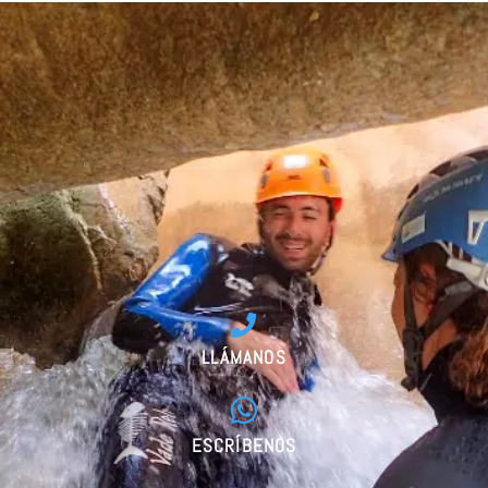
LLÁMANOS
ESCRÍBENOS