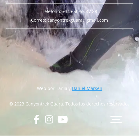
Teléfono: +34 650 55 47 88
Correo: canyontrekguara@gmail.com
Web por Tania y
Daniel Marsen
©
2023 Canyontrek Guara. Todos los derechos reservados