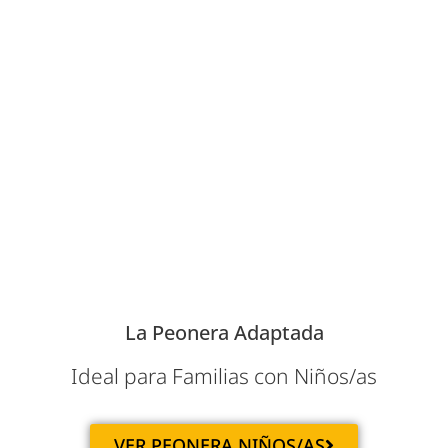
La Peonera Adaptada
Ideal para Familias con Niños/as
VER PEONERA NIÑOS/AS