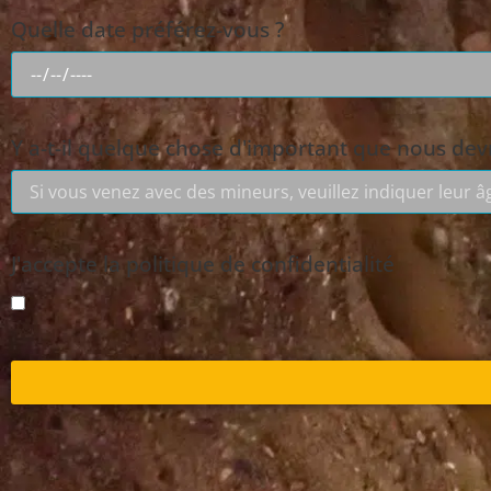
Quelle date préférez-vous ?
Y a-t-il quelque chose d'important que nous devr
J'accepte la politique de confidentialité