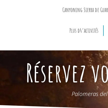
Canyoning Sierra de Guar
Plus d\’activités
Réservez vo
Palomeras del