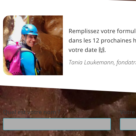
Remplissez votre formula
dans les 12 prochaines h
votre date 🙌.
Tania Laukemann, fondatri
Quel est votre nom ?
Votre