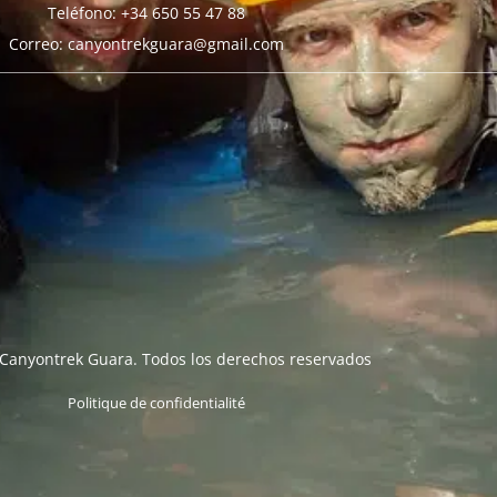
Teléfono: +34 650 55 47 88
Correo: canyontrekguara@gmail.com
Canyontrek Guara. Todos los derechos reservados
Politique de confidentialité