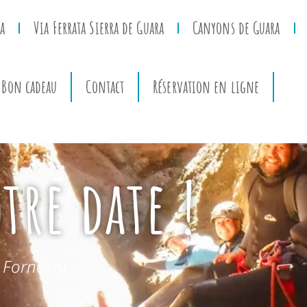
a
Via Ferrata Sierra de Guara
Canyons de Guara
Bon cadeau
Contact
Réservation en ligne
tre date !
 Fornocal