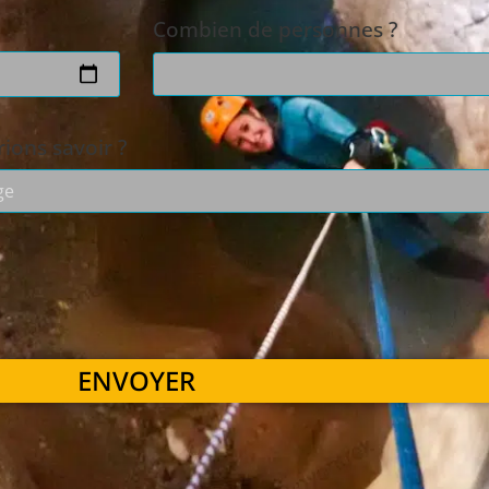
Combien de personnes ?
ions savoir ?
ENVOYER