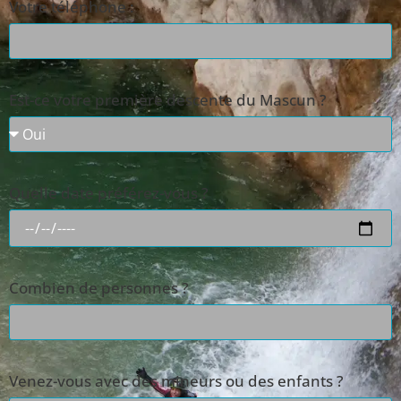
Votre téléphone :
Est-ce votre première descente du Mascun ?
Quelle date préférez-vous ?
Combien de personnes ?
Venez-vous avec des mineurs ou des enfants ?