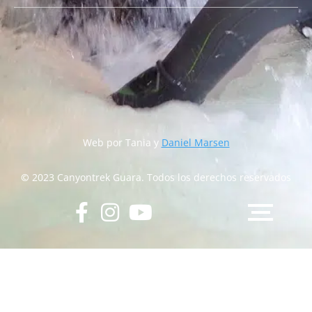
Web por Tania y
Daniel Marsen
©
2023 Canyontrek Guara. Todos los derechos reservados