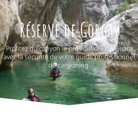
Réserve de Gorgas
Profitez du canyon le plus difficile de Guara
avec la sécurité de votre guide professionnel
de canyoning.